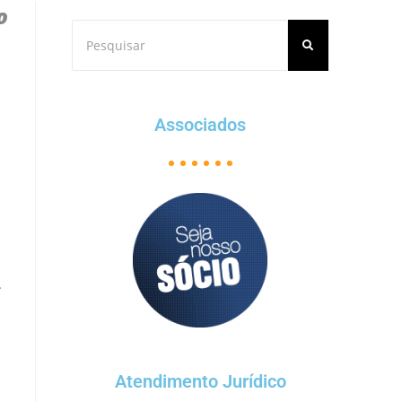
o
Associados
.
Atendimento Jurídico