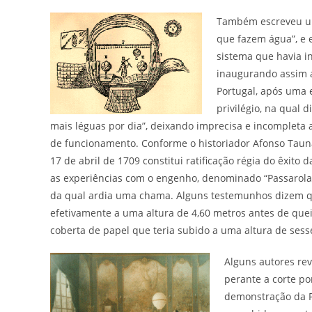
Também escreveu um
que fazem água”, e 
sistema que havia i
inaugurando assim 
Portugal, após uma 
privilégio, na qual 
mais léguas por dia”, deixando imprecisa e incompleta 
de funcionamento. Conforme o historiador Afonso Tauna
17 de abril de 1709 constitui ratificação régia do êxito 
as experiências com o engenho, denominado “Passarola” 
da qual ardia uma chama. Alguns testemunhos dizem que
efetivamente a uma altura de 4,60 metros antes de q
coberta de papel que teria subido a uma altura de sess
Alguns autores rev
perante a corte po
demonstração da P