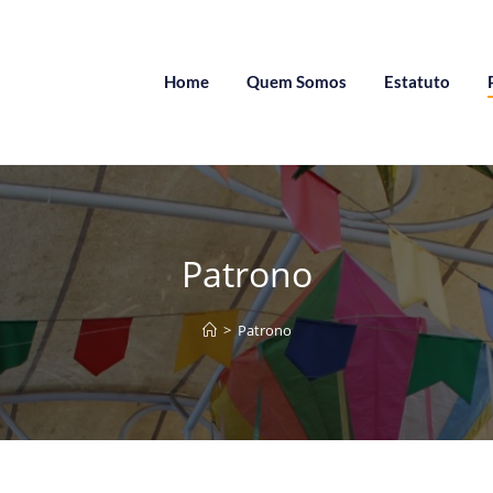
Home
Quem Somos
Estatuto
Patrono
>
Patrono