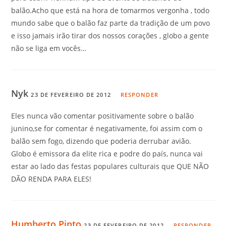
balão.Acho que está na hora de tomarmos vergonha , todo
mundo sabe que o balão faz parte da tradição de um povo
e isso jamais irão tirar dos nossos corações , globo a gente
não se liga em vocês…
Nyk
23 DE FEVEREIRO DE 2012
RESPONDER
Eles nunca vão comentar positivamente sobre o balão
junino,se for comentar é negativamente, foi assim com o
balão sem fogo, dizendo que poderia derrubar avião.
Globo é emissora da elite rica e podre do país, nunca vai
estar ao lado das festas populares culturais que QUE NÃO
DÃO RENDA PARA ELES!
Humberto Pinto
23 DE FEVEREIRO DE 2012
RESPONDER