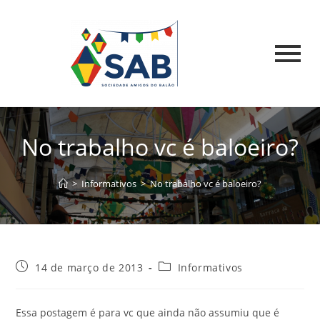
No trabalho vc é baloeiro?
>
Informativos
>
No trabalho vc é baloeiro?
14 de março de 2013
Informativos
Essa postagem é para vc que ainda não assumiu que é