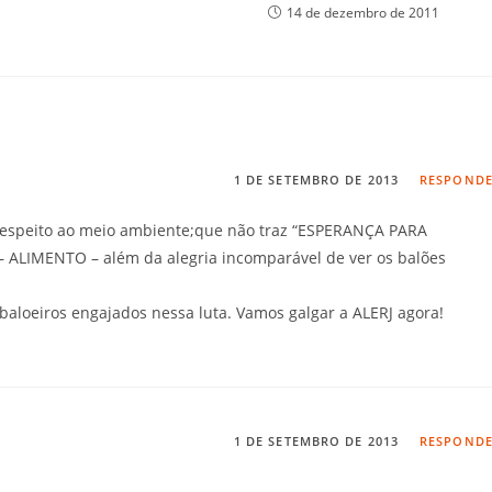
14 de dezembro de 2011
1 DE SETEMBRO DE 2013
RESPOND
l,respeito ao meio ambiente;que não traz “ESPERANÇA PARA
– ALIMENTO – além da alegria incomparável de ver os balões
baloeiros engajados nessa luta. Vamos galgar a ALERJ agora!
1 DE SETEMBRO DE 2013
RESPOND