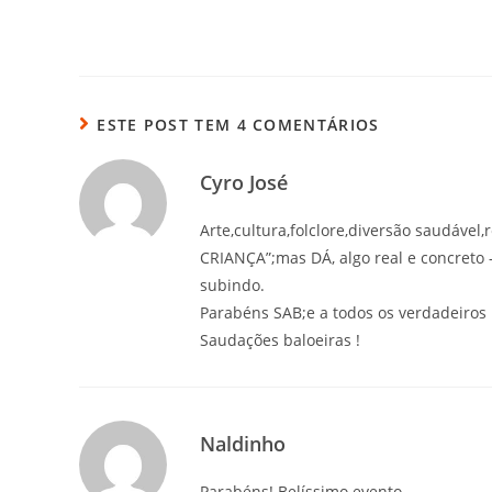
ESTE POST TEM 4 COMENTÁRIOS
Cyro José
Arte,cultura,folclore,diversão saudáve
CRIANÇA”;mas DÁ, algo real e concreto 
subindo.
Parabéns SAB;e a todos os verdadeiros 
Saudações baloeiras !
Naldinho
Parabéns! Belíssimo evento.