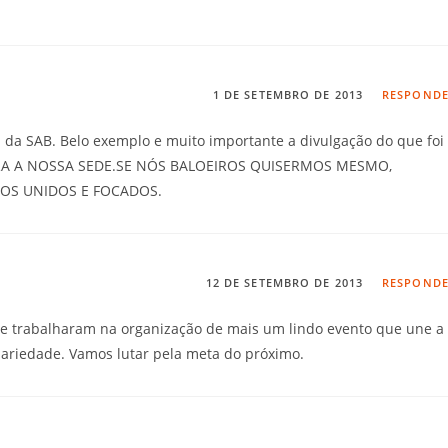
1 DE SETEMBRO DE 2013
RESPOND
 da SAB. Belo exemplo e muito importante a divulgação do que foi
RA A NOSSA SEDE.SE NÓS BALOEIROS QUISERMOS MESMO,
OS UNIDOS E FOCADOS.
12 DE SETEMBRO DE 2013
RESPOND
ue trabalharam na organização de mais um lindo evento que une a
idariedade. Vamos lutar pela meta do próximo.