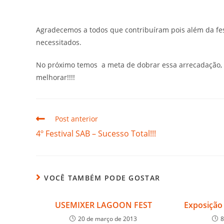
Agradecemos a todos que contribuíram pois além da fes
necessitados.
No próximo temos a meta de dobrar essa arrecadação, a
melhorar!!!!
Post anterior
4º Festival SAB – Sucesso Total!!!
VOCÊ TAMBÉM PODE GOSTAR
USEMIXER LAGOON FEST
Exposição
20 de março de 2013
8