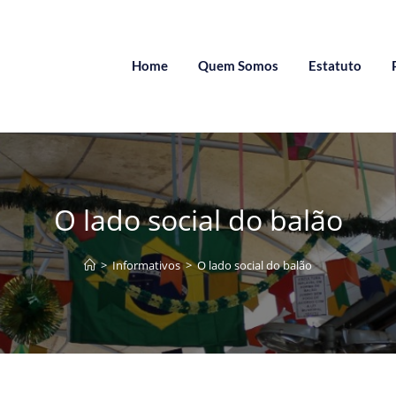
Home
Quem Somos
Estatuto
O lado social do balão
>
Informativos
>
O lado social do balão