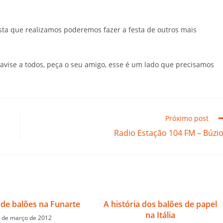
ta que realizamos poderemos fazer a festa de outros mais
vise a todos, peça o seu amigo, esse é um lado que precisamos
Próximo post
Radio Estação 104 FM – Búzi
 de balões na Funarte
A história dos balões de papel
na Itália
 de março de 2012