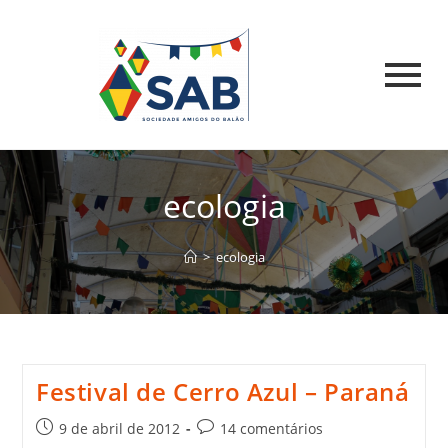
ecologia
>
ecologia
Festival de Cerro Azul – Paraná
9 de abril de 2012
14 comentários