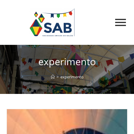
experimento
>
experimento