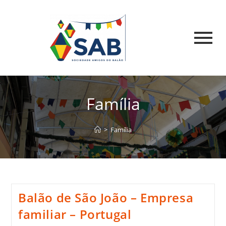
Família
>
Família
Balão de São João – Empresa
familiar – Portugal