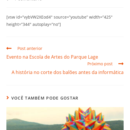
[vsw id=”vybVW2XEod4″ source=”youtube” width=”425″
height=”344″ autoplay=”no”]
Post anterior
Evento na Escola de Artes do Parque Lage
Próximo post
A história no corte dos balões antes da informática
VOCÊ TAMBÉM PODE GOSTAR