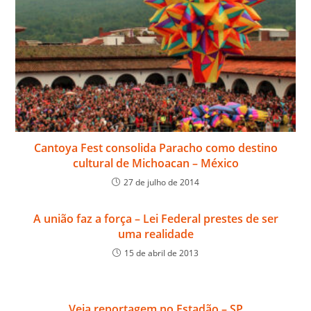
Cantoya Fest consolida Paracho como destino
cultural de Michoacan – México
27 de julho de 2014
A união faz a força – Lei Federal prestes de ser
uma realidade
15 de abril de 2013
Veja reportagem no Estadão – SP