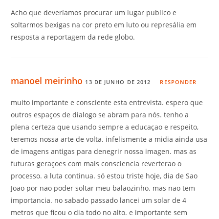
Acho que deveríamos procurar um lugar publico e
soltarmos bexigas na cor preto em luto ou represália em
resposta a reportagem da rede globo.
manoel meirinho
13 DE JUNHO DE 2012
RESPONDER
muito importante e consciente esta entrevista. espero que
outros espaços de dialogo se abram para nós. tenho a
plena certeza que usando sempre a educaçao e respeito,
teremos nossa arte de volta. infelismente a midia ainda usa
de imagens antigas para denegrir nossa imagen. mas as
futuras geraçoes com mais consciencia reverterao o
processo. a luta continua. só estou triste hoje, dia de Sao
Joao por nao poder soltar meu balaozinho. mas nao tem
importancia. no sabado passado lancei um solar de 4
metros que ficou o dia todo no alto. e importante sem