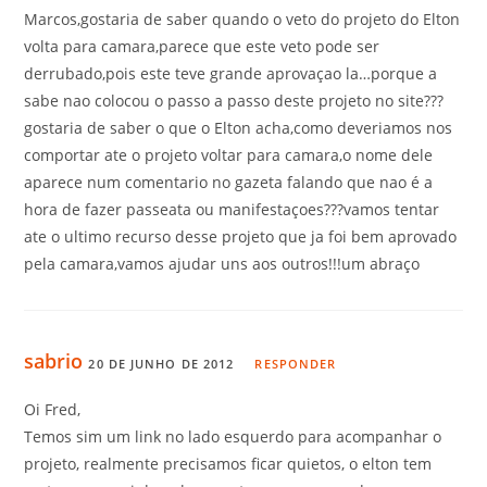
Marcos,gostaria de saber quando o veto do projeto do Elton
volta para camara,parece que este veto pode ser
derrubado,pois este teve grande aprovaçao la…porque a
sabe nao colocou o passo a passo deste projeto no site???
gostaria de saber o que o Elton acha,como deveriamos nos
comportar ate o projeto voltar para camara,o nome dele
aparece num comentario no gazeta falando que nao é a
hora de fazer passeata ou manifestaçoes???vamos tentar
ate o ultimo recurso desse projeto que ja foi bem aprovado
pela camara,vamos ajudar uns aos outros!!!um abraço
sabrio
20 DE JUNHO DE 2012
RESPONDER
Oi Fred,
Temos sim um link no lado esquerdo para acompanhar o
projeto, realmente precisamos ficar quietos, o elton tem