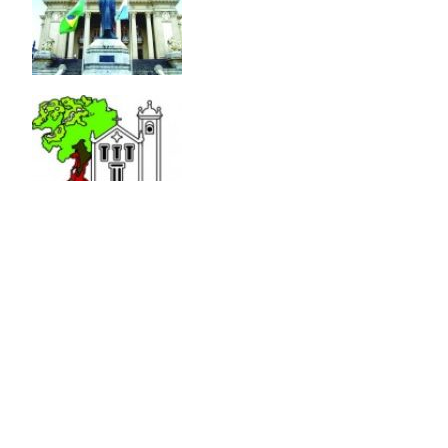
Parceiros SAB