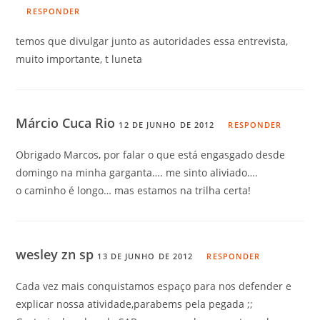
RESPONDER
temos que divulgar junto as autoridades essa entrevista,
muito importante, t luneta
Márcio Cuca Rio
12 DE JUNHO DE 2012
RESPONDER
Obrigado Marcos, por falar o que está engasgado desde
domingo na minha garganta…. me sinto aliviado….
o caminho é longo… mas estamos na trilha certa!
wesley zn sp
13 DE JUNHO DE 2012
RESPONDER
Cada vez mais conquistamos espaço para nos defender e
explicar nossa atividade,parabems pela pegada ;;