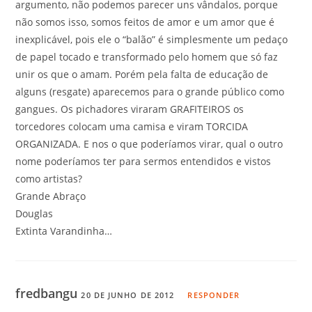
argumento, não podemos parecer uns vândalos, porque
não somos isso, somos feitos de amor e um amor que é
inexplicável, pois ele o “balão” é simplesmente um pedaço
de papel tocado e transformado pelo homem que só faz
unir os que o amam. Porém pela falta de educação de
alguns (resgate) aparecemos para o grande público como
gangues. Os pichadores viraram GRAFITEIROS os
torcedores colocam uma camisa e viram TORCIDA
ORGANIZADA. E nos o que poderíamos virar, qual o outro
nome poderíamos ter para sermos entendidos e vistos
como artistas?
Grande Abraço
Douglas
Extinta Varandinha…
fredbangu
20 DE JUNHO DE 2012
RESPONDER