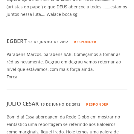
(artistas do papel) e que DEUS abençoe a todos …….estamos
juntos nessa luta…..Walace boca sg
EGBERT
13 DE JUNHO DE 2012
RESPONDER
Parabéns Marcos, parabéns SAB. Começamos a tomar as
rédias novamente. Degrau em degrau vamos retornar ao
nível que estávamos, com mais força ainda.
Força.
JULIO CESAR
13 DE JUNHO DE 2012
RESPONDER
Bom dia! Essa abordagem da Rede Globo em mostrar no
Fantástico uma reportagem se referindo aos Baloeiros
como marginais, fiquei irado. Hoje temos uma galera de