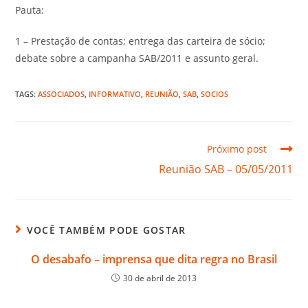
Pauta:
1 – Prestação de contas; entrega das carteira de sócio;
debate sobre a campanha SAB/2011 e assunto geral.
TAGS
:
ASSOCIADOS
,
INFORMATIVO
,
REUNIÃO
,
SAB
,
SOCIOS
Próximo post
Reunião SAB – 05/05/2011
VOCÊ TAMBÉM PODE GOSTAR
O desabafo – imprensa que dita regra no Brasil
30 de abril de 2013