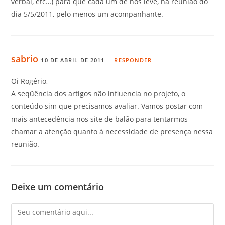
verbal, etc…) para que cada um de nós leve, na reunião do
dia 5/5/2011, pelo menos um acompanhante.
sabrio
10 DE ABRIL DE 2011
RESPONDER
Oi Rogério,
A seqüência dos artigos não influencia no projeto, o
conteúdo sim que precisamos avaliar. Vamos postar com
mais antecedência nos site de balão para tentarmos
chamar a atenção quanto à necessidade de presença nessa
reunião.
Deixe um comentário