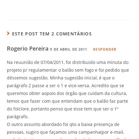
ESTE POST TEM 2 COMENTÁRIOS
Rogerio Pereira
9 DE ABRIL DE 2011
RESPONDER
Na reuunião de 07/04/2011, foi distribuido uma minuta do
projeto p/ regulamentar o balão sem fogo e foi pedido que
déssemos sugestão. Minha sugestão inicial, é que o
parágrafo 2 passe a ser o 1 e vice-versa. Acredito que se
queremos obter aopoio dos órgão que cuidam da cultura,
temos que fazer com que entendam que o balão faz parte
do folclore, portanto penso que esse tem que ser o 1º
parágrafo.
O outro assunto abordado foi qto a baixa presença de
pessoas, sugiro que façamos uma campanha(por e-mail,