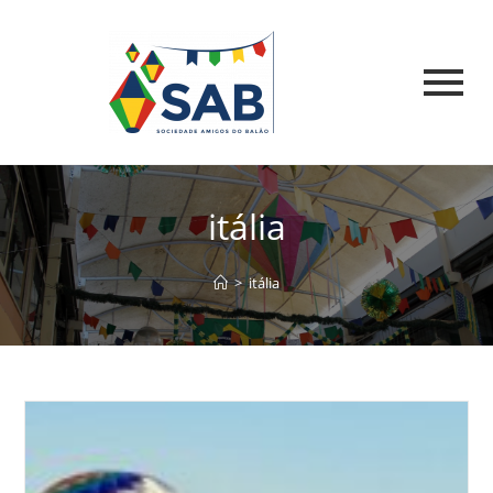
itália
>
itália