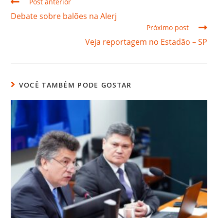
Post anterior
Debate sobre balões na Alerj
Próximo post
Veja reportagem no Estadão – SP
VOCÊ TAMBÉM PODE GOSTAR