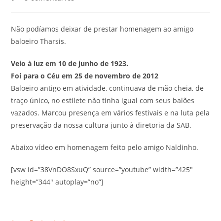
Não podíamos deixar de prestar homenagem ao amigo
baloeiro Tharsis.
Veio à luz em 10 de junho de 1923.
Foi para o Céu em 25 de novembro de 2012
Baloeiro antigo em atividade, continuava de mão cheia, de
traço único, no estilete não tinha igual com seus balões
vazados. Marcou presença em vários festivais e na luta pela
preservação da nossa cultura junto à diretoria da SAB.
Abaixo vídeo em homenagem feito pelo amigo Naldinho.
[vsw id=”38VnDO8SxuQ” source=”youtube” width=”425″
height=”344″ autoplay=”no”]