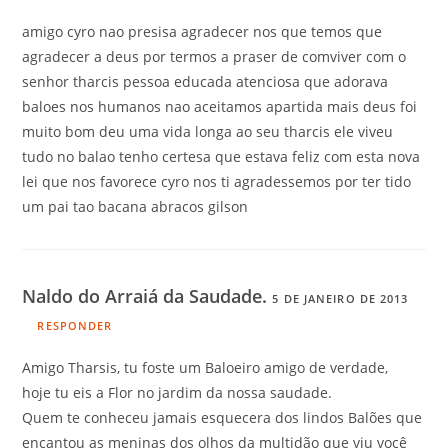
amigo cyro nao presisa agradecer nos que temos que
agradecer a deus por termos a praser de comviver com o
senhor tharcis pessoa educada atenciosa que adorava
baloes nos humanos nao aceitamos apartida mais deus foi
muito bom deu uma vida longa ao seu tharcis ele viveu
tudo no balao tenho certesa que estava feliz com esta nova
lei que nos favorece cyro nos ti agradessemos por ter tido
um pai tao bacana abracos gilson
Naldo do Arraiá da Saudade.
5 DE JANEIRO DE 2013
RESPONDER
Amigo Tharsis, tu foste um Baloeiro amigo de verdade,
hoje tu eis a Flor no jardim da nossa saudade.
Quem te conheceu jamais esquecera dos lindos Balões que
encantou as meninas dos olhos da multidão que viu você