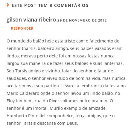
ESTE POST TEM 8 COMENTÁRIOS
gilson viana ribeiro
29 DE NOVEMBRO DE 2012
RESPONDER
O mundo do balão hoje esta triste com o falecimento do
senhor tharsis, baloeiro antigo, seus baloes vazados eram
lindos, morava perto dele foi em nossas festas numca
largou sua maneira de fazer seus baloes e suas lanternas.
Seu Tarsis amigo e vizinho, falar do senhor e falar de
saudades, o senhor viveu tudo de bom na vida, mas numca
aceitaremos a sua partida. Levarei a lembranca da festa no
Mario Calderaro onde o senhor levou um lindo balão, no
Eloy tambem, rua do River soltamos outro pra min. O
senhor é um imortal, Murilo exemplo de amizade,
Humberto Pinto fiel companheiro, força amigos, que o
senhor Tarssis descanse com Deus.